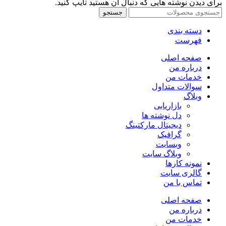
برای دیدن نوشته هایی که دنبال آن هستید تایپ کنید.
جستجو
دسته بندی
فهرست
صفحه اصلی
درباره من
خدمات من
سوالات متداول
وبلاگ
بازاریابی
دل نوشته ها
دیجیتال مارکتینگ
گرافیک
وبسایت
وبلاگ سایت
نمونه کارها
گالری سایت
تماس با من
صفحه اصلی
درباره من
خدمات من