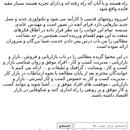
راه هستند و یا آنان که راه رفته اند و دارای تجربه هستند بسیار مفید
فایده واقع شود .
امرزوه روشهای قدیمی نا کارآمد می شود و تکنولوزی جدید و نسل
جدید نیازهایی دارد فرای آنچه در تصور است و مهندس عابدی
مدیسه تمام این جوانب را مد نظر قرار داده در اطاق فکرهای
متعدد به این مهم اهتمام ورزیده است همچنین در حد بضاعت
مطالبی را من باب درس پس دادن خدمت شما بزرگان و سروران
ارائه نموده است.
در این محتوا گزیده مطالبی را در باب بازاریابی و فروش ، بازار و
بازاریابی ، مدیریت کسب و کار ، افراد موفق و روان شناسی بازار و
کسب و کار ، وبسایت ، گرافیک و تبلیغات و … ارائه می کنیم تا
خوانندگان محترم بعد از پایان مطالعه با نحوه ارتباطات در بازار کار
، مدیریت کسب و کار به خصوص کسب و کار اینترنتی ، بازار و
بازاریابی ، موفقیت های افراد موفق و …. آشنا شوند و بتوانند کسب
و کار موفق و پر رونقی را راه اندازی کنند و شکوفایی در بازار
اقتصاد داشته باشند.
طراحی وبسایت شرکت ایده پردازان مهر گستر
جستجو