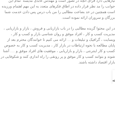
نیازهایی دارد فرای آنچه در تصور است و مهندس عابدی مدیسه تمام این
جوانب را مد نظر قرار داده در اطاق فکرهای متعدد به این مهم اهتمام ورزیده
است همچنین در حد بضاعت مطالبی را من باب درس پس دادن خدمت شما
بزرگان و سروران ارائه نموده است.
در این محتوا گزیده مطالبی را در باب بازاریابی و فروش ، بازار و بازاریابی ،
مدیریت کسب و کار ، افراد موفق و روان شناسی بازار و کسب و کار ،
وبسایت ، گرافیک و تبلیغات و … ارائه می کنیم تا خوانندگان محترم بعد از
پایان مطالعه با نحوه ارتباطات در بازار کار ، مدیریت کسب و کار به خصوص
کسب و کار اینترنتی ، بازار و بازاریابی ، موفقیت های افراد موفق و …. آشنا
شوند و بتوانند کسب و کار موفق و پر رونقی را راه اندازی کنند و شکوفایی در
بازار اقتصاد داشته باشند.
ه ها
طراحی وبسایت شرکت ایده پردازان مهر گستر